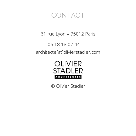
CONTACT
61 rue Lyon – 75012 Paris
06.18.18.07.44 –
architecte[at]olivierstadler.com
© Olivier Stadler