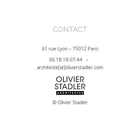
CONTACT
61 rue Lyon – 75012 Paris
06.18.18.07.44 –
architecte[at]olivierstadler.com
© Olivier Stadler