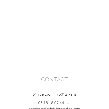
CONTACT
61 rue Lyon – 75012 Paris
06.18.18.07.44 –
architecte[at]olivierstadler.com